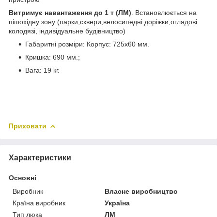
Витримує навантаження до 1 т (ЛМ)
. Встановлюється на
пішохідну зону (парки,сквери,велосипедні доріжки,оглядові
колодязі, індивідуальне будівництво)
Габаритні розміри: Корпус: 725х60 мм.
Кришка: 690 мм.;
Вага: 19 кг.
Приховати
Характеристики
Основні
Виробник
Власне виробництво
Країна виробник
Україна
Тип люка
ЛМ