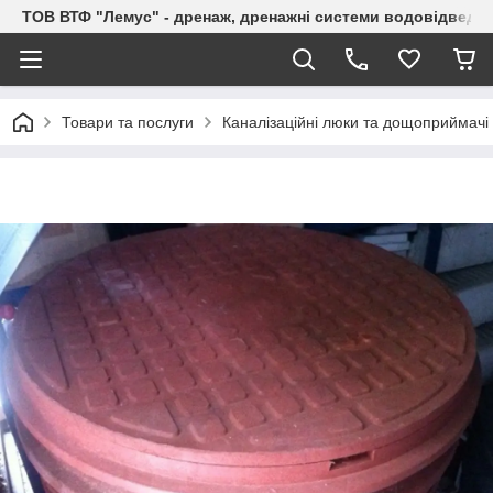
ТОВ ВТФ "Лемус" - дренаж, дренажні системи водовідведе
Товари та послуги
Каналізаційні люки та дощоприймачі