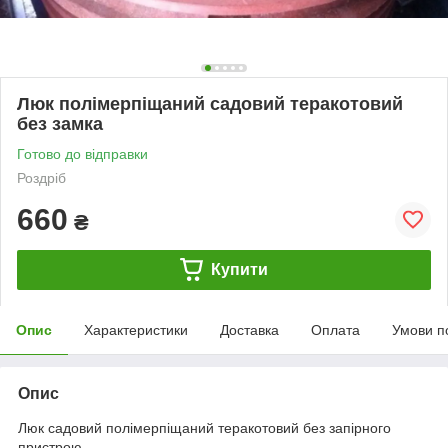
Люк полімерпіщаний садовий теракотовий
без замка
Готово до відправки
Роздріб
660
₴
Купити
Опис
Характеристики
Доставка
Оплата
Умови п
Опис
Люк садовий полімерпіщаний теракотовий без запірного
пристрою