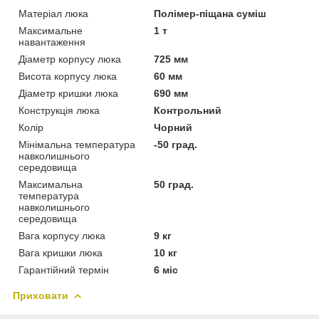
Матеріал люка
Полімер-піщана суміш
Максимальне
1 т
навантаження
Діаметр корпусу люка
725 мм
Висота корпусу люка
60 мм
Діаметр кришки люка
690 мм
Конструкція люка
Контрольний
Колір
Чорний
Мінімальна температура
-50 град.
навколишнього
середовища
Максимальна
50 град.
температура
навколишнього
середовища
Вага корпусу люка
9 кг
Вага кришки люка
10 кг
Гарантійний термін
6 міс
Приховати