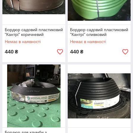
Бордюр садовий пластиковий
Бордюр садовий пластиковий
"Кантрі" коричневий
"Кантрі" оливковий
Немає в наявності
Немає в наявності
440
440
₴
₴
Бордюр для клумби з