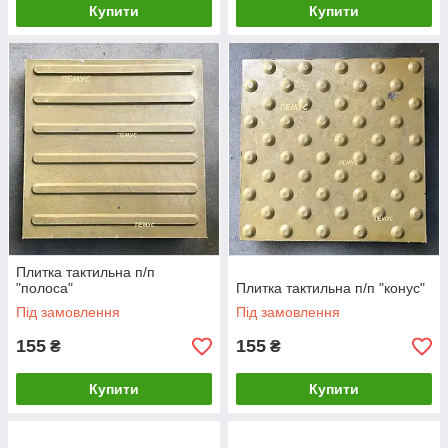
Купити
Купити
Плитка тактильна п/п
"полоса"
Плитка тактильна п/п "конус"
Під замовлення
Під замовлення
155
155
₴
₴
Купити
Купити