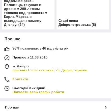
подземная река -
Половица, текущая в
древнем 200-летнем
тоннеле под проспектом
Карла Маркса и
выходящая к самому
Старі люки
Днепру.
(
24
)
Дніпропетровська
(
8
)
Про нас
96% позитивних з 46 відгуків за рік
Працює з 11.03.2010
м. Дніпро
проспект Слобожанський, 29, Дніпро, Україна
Контакти
Сьогодні вихідний
Показати весь графік роботи
Про нас