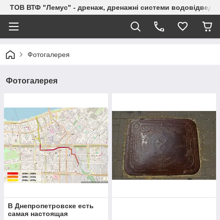
ТОВ ВТФ "Лемус" - дренаж, дренажні системи водовідведе
Фотогалерея
Фотогалерея
В Днепропетровске есть
самая настоящая