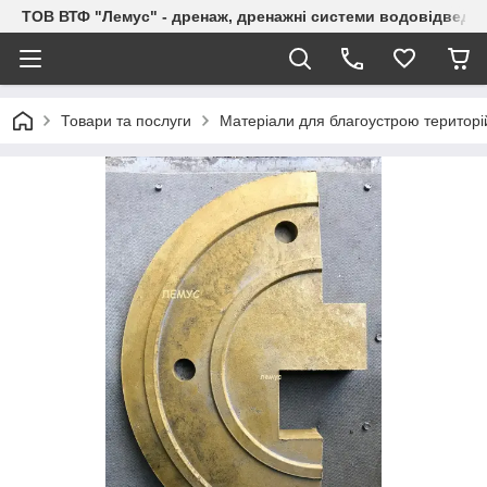
ТОВ ВТФ "Лемус" - дренаж, дренажні системи водовідведе
Товари та послуги
Матеріали для благоустрою територі