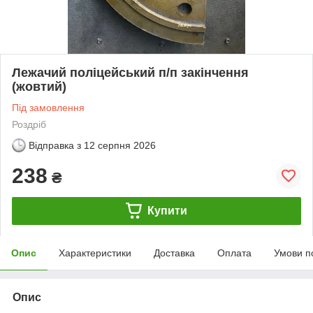
Лежачий поліцейський п/п закінчення
(жовтий)
Під замовлення
Роздріб
Відправка з
12 серпня 2026
238
₴
Купити
Опис
Характеристики
Доставка
Оплата
Умови п
Опис