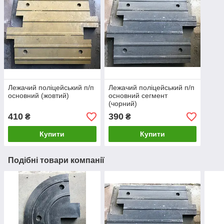
Лежачий поліцейський п/п
Лежачий поліцейський п/п
основний (жовтий)
основний сегмент
(чорний)
410
390
₴
₴
Купити
Купити
Подібні товари компанії