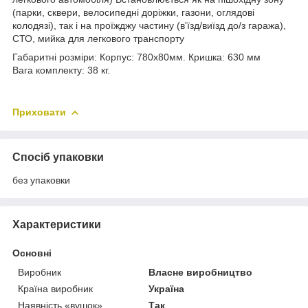
(парки, сквери, велосипедні доріжки, газони, оглядові
колодязі), так і на проїжджу частину (в'їзд/виїзд до/з гаража),
СТО, мийка для легкового транспорту
Габаритні розміри: Корпус: 780х80мм. Кришка: 630 мм
Вага комплекту: 38 кг.
Приховати
Спосіб упаковки
без упаковки
Характеристики
Основні
Виробник
Власне виробництво
Країна виробник
Україна
Наявність «вушок»
Так