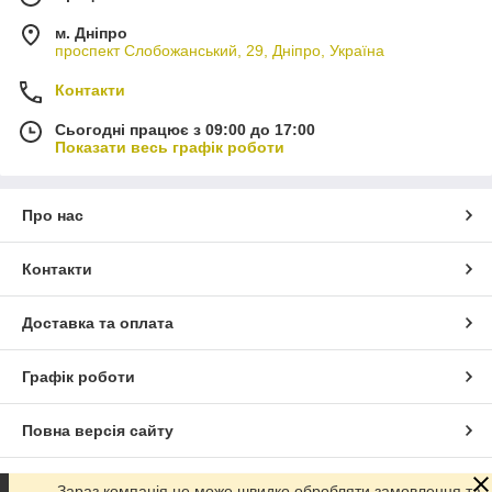
м. Дніпро
проспект Слобожанський, 29, Дніпро, Україна
Контакти
Сьогодні працює з 09:00 до 17:00
Показати весь графік роботи
Про нас
Контакти
Доставка та оплата
Графік роботи
Повна версія сайту
Сайт створено на маркетплейсі
Prom.ua
Зараз компанія не може швидко обробляти замовлення та