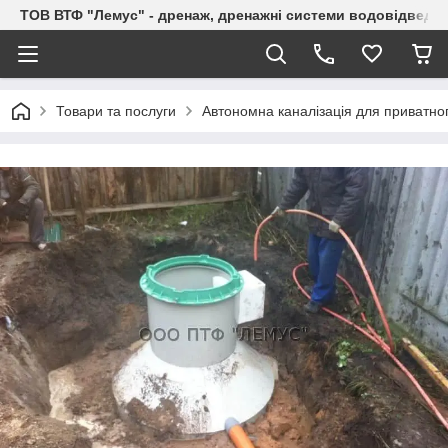
ТОВ ВТФ "Лемус" - дренаж, дренажні системи водовідведе
Товари та послуги
Автономна каналізація для приватног