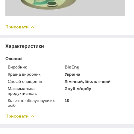
Приховати
Характеристики
Основні
Виробник
BioEng
Країна виробник
Україна
Спосіб очищення
Хімічний, Біологічний
Максимальна
2 куб.м/добу
продуктивність
Кількість обслуговуючих
10
осіб
Приховати