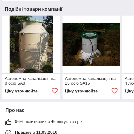
Подібні товари компанії
Автономна каналізація на
Автономна каналізація на
Авто
8 осіб SA8
15 осіб SA15
4 л
Ціну уточнюйте
Ціну уточнюйте
Цін
Про нас
96% позитивних з 46 відгуків за рік
Працює з 11.03.2010