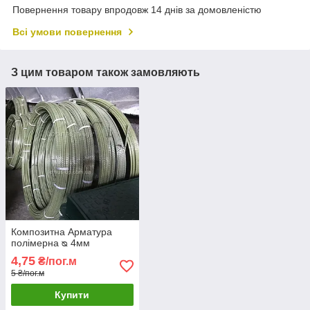
Повернення товару впродовж 14 днів за домовленістю
Всі умови повернення
З цим товаром також замовляють
Композитна Арматура
полімерна ᴓ 4мм
4,75
₴/пог.м
5 ₴/пог.м
Купити