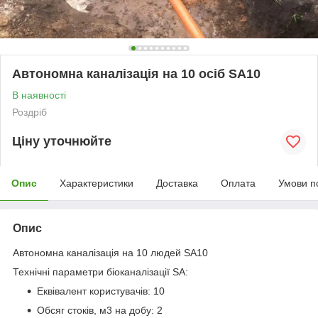
Автономна каналізація на 10 осіб SA10
В наявності
Роздріб
Ціну уточнюйте
Опис
Характеристики
Доставка
Оплата
Умови п
Опис
Автономна каналізація на 10 людей SA10
Технічні параметри біоканалізації SA:
Еквівалент користувачів: 10
Обсяг стоків, м3 на добу: 2