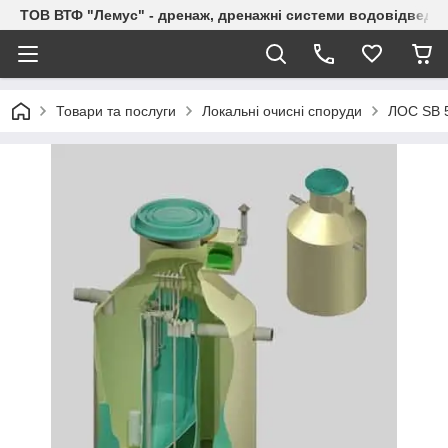
ТОВ ВТФ "Лемус" - дренаж, дренажні системи водовідведе
Товари та послуги
Локальні очисні споруди
ЛОС ЅВ 