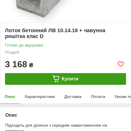
Лоток бетонний ЛВ 10.14.18 + чавунна
решітка клас D
Готово до відправки
Роздріб
3 168
₴
Купити
Опис
Характеристики
Доставка
Оплата
Умови п
Опис
Підходить для ділянок з середнім навантаженням на
поверхню.