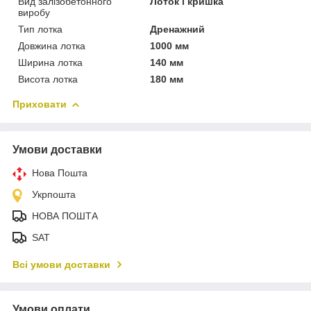
Вид залізобетонного
Лоток і кришка
виробу
Тип лотка
Дренажний
Довжина лотка
1000 мм
Ширина лотка
140 мм
Висота лотка
180 мм
Приховати
Умови доставки
Нова Пошта
Укрпошта
НОВА ПОШТА
SAT
Всі умови доставки
Умови оплати