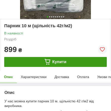
Парник 10 м (щільність 42г/м2)
В наявності
Роздріб
899
₴
Купити
Опис
Характеристики
Доставка
Оплата
Умови п
Опис
У нас можна купити парник 10 м. щільністю 42 г/м2 від
виробника.