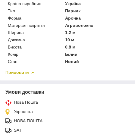
Країна виробник
Україна
Тип
Парник
Форма
Арочна
Матеріал покриття
Агроволокно
Ширина
1.2 м
Довжина
10 м
Висота
0.8 м
Колір
Білий
Стан
Новий
Приховати
Умови доставки
Нова Пошта
Укрпошта
НОВА ПОШТА
SAT