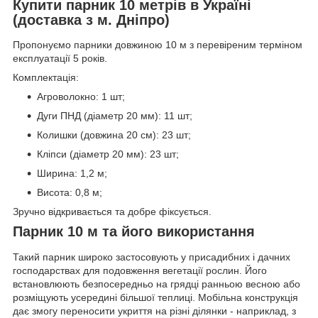
Купити парник 10 метрів в Україні
(доставка з м. Дніпро)
Пропонуємо парники довжиною 10 м з перевіреним терміном
експлуатації 5 років.
Комплектація:
Агроволокно: 1 шт;
Дуги ПНД (діаметр 20 мм): 11 шт;
Колишки (довжина 20 см): 23 шт;
Кліпси (діаметр 20 мм): 23 шт;
Ширина: 1,2 м;
Висота: 0,8 м;
Зручно відкривається та добре фіксується.
Парник 10 м та його використання
Такий парник широко застосовують у присадибних і дачних
господарствах для подовження вегетації рослин. Його
встановлюють безпосередньо на грядці ранньою весною або
розміщують усередині більшої теплиці. Мобільна конструкція
дає змогу переносити укриття на різні ділянки - наприклад, з