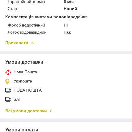
Гарантійний термін
6 міс
Стан
Новий
Комплектація системи водовідведення
Жолоб водостічний
Ні
Лоток водовідвідний
Так
Приховати
Умови доставки
Нова Пошта
Укрпошта
НОВА ПОШТА
SAT
Всі умови доставки
Умови оплати