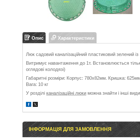
Опис
Характеристики
Люк садовий каналізаційний пластиковий зелений із
Витримує навантаження до 1т. Встановлюється тільки
оглядові колодязі)
Габаритні розміри: Корпус: 780х82мм. Кришка: 625м
Вага: 10 кг
У розділі
каналізаційні люки
можна знайти і інші види
ІНФОРМАЦІЯ ДЛЯ ЗАМОВЛЕННЯ