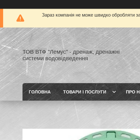
Зараз компанія не може швидко обробляти за
ТОВ ВТФ "Лемус" - дренаж, дренажні
системи водовідведення
ГОЛОВНА
ТОВАРИ І ПОСЛУГИ
ПРО 