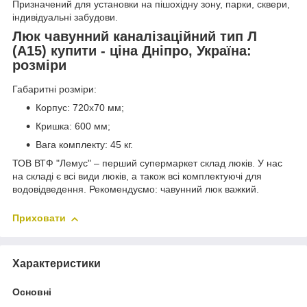
Призначений для установки на пішохідну зону, парки, сквери,
індивідуальні забудови.
Люк чавунний каналізаційний тип Л
(А15) купити - ціна Дніпро, Україна:
розміри
Габаритні розміри:
Корпус: 720х70 мм;
Кришка: 600 мм;
Вага комплекту: 45 кг.
ТОВ ВТФ "Лемус" – перший супермаркет склад люків. У нас
на складі є всі види люків, а також всі комплектуючі для
водовідведення. Рекомендуємо: чавунний люк важкий.
Приховати
Характеристики
Основні