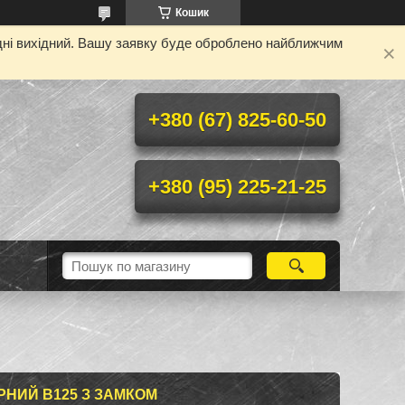
Кошик
одні вихідний. Вашу заявку буде оброблено найближчим
+380 (67) 825-60-50
+380 (95) 225-21-25
НИЙ В125 З ЗАМКОМ