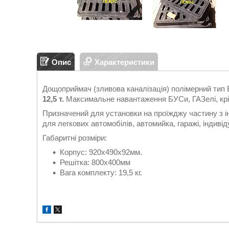
Опис
Характеристики
Дощоприймач (зливова каналізація) полімерний тип 
12,5 т.
Максимальне навантаження БУСи, ГАЗелі, крі
Призначений для установки на проїжджу частину з ін
для легкових автомобілів, автомийка, гаражі, індиві
Габаритні розміри:
Корпус: 920х490х92мм.
Решітка: 800х400мм
Вага комплекту: 19,5 кг.