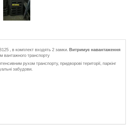
В125 , в комплект входять 2 замки.
Витримує навантаження
м вантажного транспорту
тенсивним рухом транспорту, придворові території, паркінг
дуальні забудови.