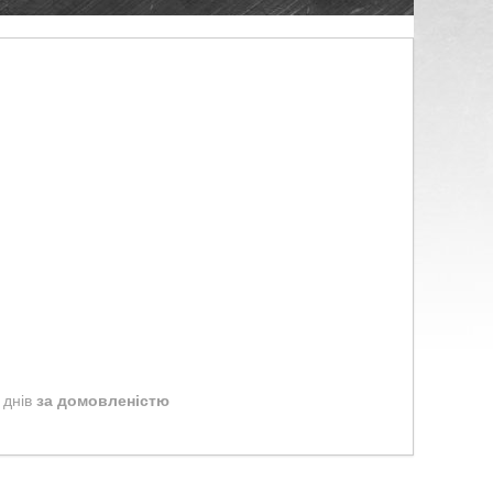
 днів
за домовленістю