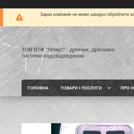
Зараз компанія не може швидко обробляти за
ТОВ ВТФ "Лемус" - дренаж, дренажні
системи водовідведення
ГОЛОВНА
ТОВАРИ І ПОСЛУГИ
ПРО 