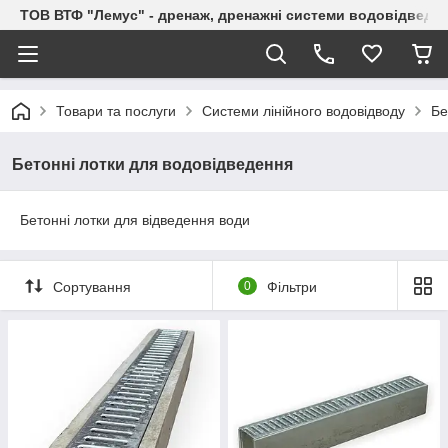
ТОВ ВТФ "Лемус" - дренаж, дренажні системи водовідведе
Товари та послуги
Системи лінійного водовідводу
Бе
Бетонні лотки для водовідведення
Бетонні лотки для відведення води
Сортування
0
Фільтри