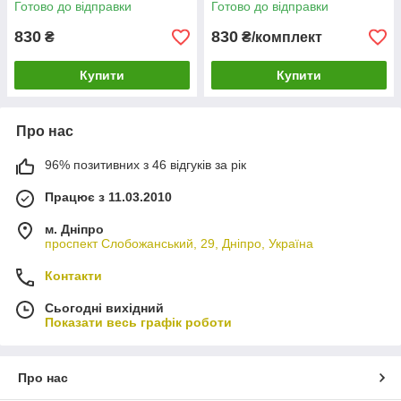
Готово до відправки
Готово до відправки
830
830
₴
₴/комплект
Купити
Купити
Про нас
96% позитивних з 46 відгуків за рік
Працює з 11.03.2010
м. Дніпро
проспект Слобожанський, 29, Дніпро, Україна
Контакти
Сьогодні вихідний
Показати весь графік роботи
Про нас