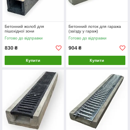
Бетонний жолоб для
Бетонний лоток для гаража
пішохідної зони
(заїзду у гараж)
Готово до відправки
Готово до відправки
830
904
₴
₴
Купити
Купити