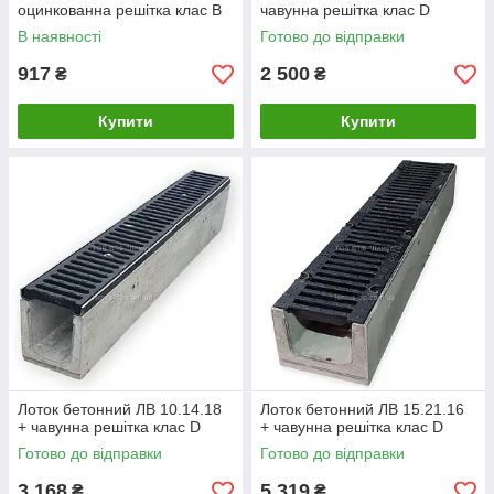
оцинкованна решітка клас В
чавунна решітка клас D
В наявності
Готово до відправки
917
2 500
₴
₴
Купити
Купити
Лоток бетонний ЛВ 10.14.18
Лоток бетонний ЛВ 15.21.16
+ чавунна решітка клас D
+ чавунна решітка клас D
Готово до відправки
Готово до відправки
3 168
5 319
₴
₴