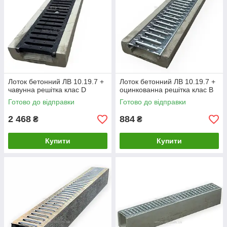
Лоток бетонний ЛВ 10.19.7 +
Лоток бетонний ЛВ 10.19.7 +
чавунна решітка клас D
оцинкованна решітка клас В
Готово до відправки
Готово до відправки
2 468
884
₴
₴
Купити
Купити