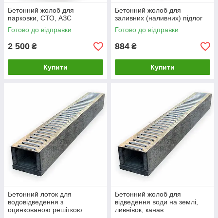
Бетонний жолоб для
Бетонний жолоб для
парковки, СТО, АЗС
заливних (наливних) підлог
Готово до відправки
Готово до відправки
2 500
884
₴
₴
Купити
Купити
Бетонний лоток для
Бетонний жолоб для
водовідведення з
відведення води на землі,
оцинкованою решіткою
ливнівок, канав